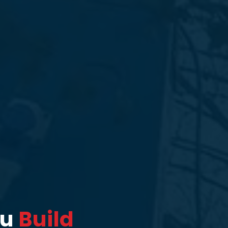
ou
Build